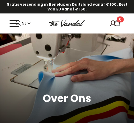
Gratis verzending in Benelux en Duitsland vanaf € 100. Rest
van EU vanaf € 150.
0
NL
Over Ons