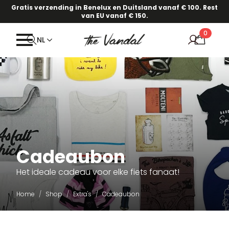
Gratis verzending in Benelux en Duitsland vanaf € 100. Rest
van EU vanaf € 150.
0
NL
Cadeaubon
Het ideale cadeau voor elke fiets fanaat!
Home
Shop
Extra's
Cadeaubon