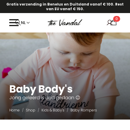
Gratis verzending in Benelux en Duitsland vanaf € 100. Rest
van EU vanaf € 150.
0
NL
Baby Body's
Jong geleerd is oud gedaan 😉
Home
Shop
Kids & Baby's
Baby Rompers