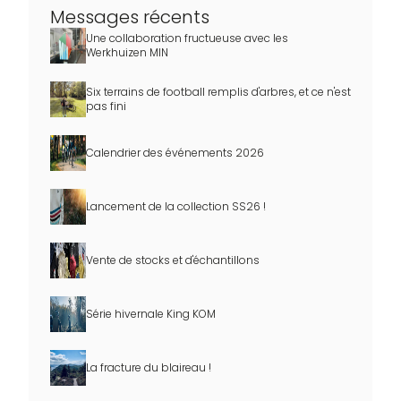
Messages récents
Une collaboration fructueuse avec les
Werkhuizen MIN
Six terrains de football remplis d'arbres, et ce n'est
pas fini
Calendrier des événements 2026
Lancement de la collection SS26 !
Vente de stocks et d'échantillons
Série hivernale King KOM
La fracture du blaireau !