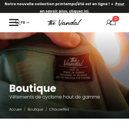
·
Notre nouvelle collection printemps/été est en ligne !
Pour
en savoir plus, cliquez ici.
0
FR
Boutique
Vêtements de cyclisme haut de gamme
Accueil
Boutique
Chausettes