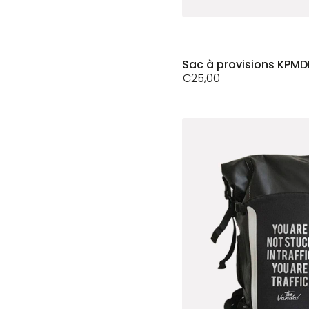
Sac à provisions KPM
€
25,00