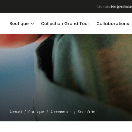
Notre nouv
Boutique
Collection Grand Tour
Collaborations
Accueil
Boutique
Accessoires
Sacs à dos