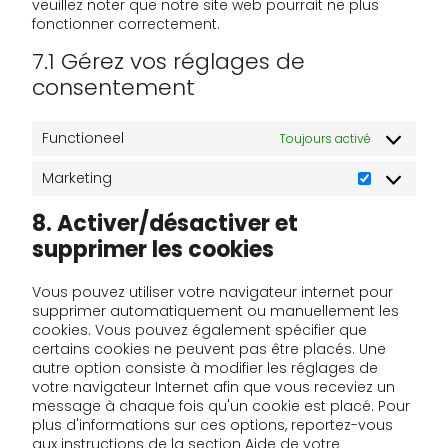
veuillez noter que notre site web pourrait ne plus
fonctionner correctement.
7.1 Gérez vos réglages de
consentement
Functioneel
Toujours activé
Marketing
Marketing
8. Activer/désactiver et
supprimer les cookies
Vous pouvez utiliser votre navigateur internet pour
supprimer automatiquement ou manuellement les
cookies. Vous pouvez également spécifier que
certains cookies ne peuvent pas être placés. Une
autre option consiste à modifier les réglages de
votre navigateur Internet afin que vous receviez un
message à chaque fois qu'un cookie est placé. Pour
plus d'informations sur ces options, reportez-vous
aux instructions de la section Aide de votre