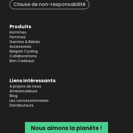
Clause de non-responsabilité
Produits
Hommes
Femmes
Gamins & Bébés
Accessoires
Belgian Cycling
Collaborations
Bon Cadeaux
Liens intéressants
A propos de nous
Ambassadeurs
Blog
Les concessionnaires
Distributeurs
Nous aimons la planète !