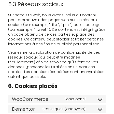
5.3 Réseaux sociaux
Sur notre site web, nous avons inclus du contenu
pour promouvoir des pages web sur les réseaux
sociaux (par exemple, " like ", " pin ") ou les partager
(par exemple, " tweet "). Ce contenu est intégré grâce
un code obtenu de tierces parties et place des
cookies. Ce contenu peut stocker et traiter certaines
informations à des fins de publicité personnalisée.
Veuillez lire la déclaration de confidentialité de ces
réseaux sociaux (qui peut être modifiée
régulièrement) afin de savoir ce qu'ils font de vos
données (personnelles) traitées en utilisant ces
cookies. Les données récupérées sont anonymisées
autant que possible.
6. Cookies placés
WooCommerce
Fonctionnel
Consenteme
au
Elementor
Statistiques (anonyme)
service
Consenteme