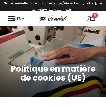
·
Notre nouvelle collection printemps/été est en ligne !
Pour
en savoir plus, cliquez ici.
0
FR
Politique en matière
de cookies (UE)