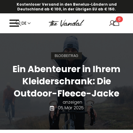
·
Unsere neue Frühjahr/Sommer-Kollektion ist online!
Kostenloser Versand in den Benelux-Ländern und
Deutschland ab € 100, in der übrigen EU ab € 150.
Informieren Sie sich hier.
0
DE
BLOGBEITRAG
Ein Abenteurer in Ihrem
Kleiderschrank: Die
Outdoor-Fleece-Jacke
anzeigen
05 Mär 2025