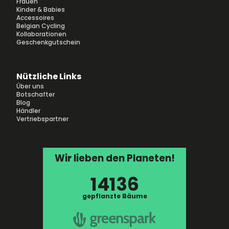
Frauen
Kinder & Babies
Accessoires
Belgian Cycling
Kollaborationen
Geschenkgutschein
Nützliche Links
Über uns
Botschafter
Blog
Händler
Vertriebspartner
Wir lieben den Planeten!
14136
gepflanzte Bäume