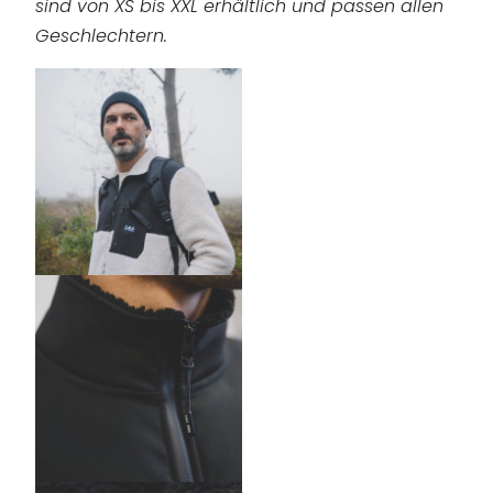
sind von XS bis XXL erhältlich und passen allen
Geschlechtern.