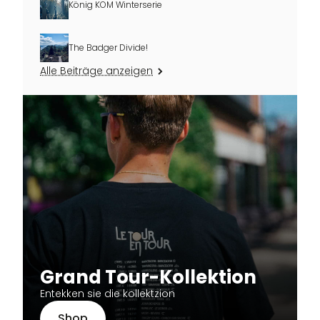
König KOM Winterserie
The Badger Divide!
Alle Beiträge anzeigen
Grand Tour-Kollektion
Entekken sie die kollektzion
Shop