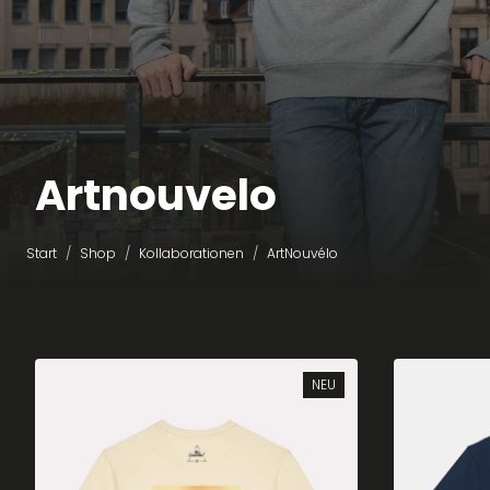
Artnouvelo
Start
Shop
Kollaborationen
ArtNouvélo
NEU