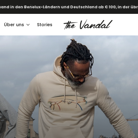
·
 neue Frühjahr/Sommer-Kollektion ist online!
Informieren Sie si
Über uns
Stories