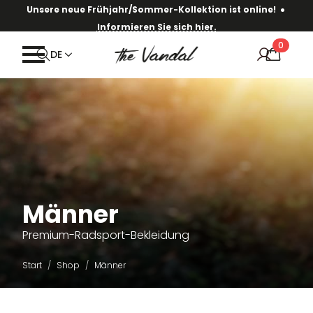
·
Unsere neue Frühjahr/Sommer-Kollektion ist online!
Informieren Sie sich hier.
0
DE
Männer
Premium-Radsport-Bekleidung
Start
Shop
Männer