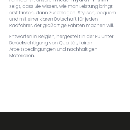
zeigt, dass Sie wissen, wie man Leistung bringt:
erst trinken, dann zuschlagen! Stylisch, bequem
und mit einer klaren Botschaft für jeden
Radfahrer, der großartige Fahrten machen will.
Entworfen in Belgien, hergestellt in der EU unter
Berücksichtigung von Qualität, fairen
Arbeitsbedingungen und nachhaltigen
Materialien.