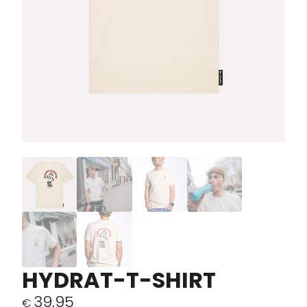
HYDRAT-T-SHIRT
39,95
€