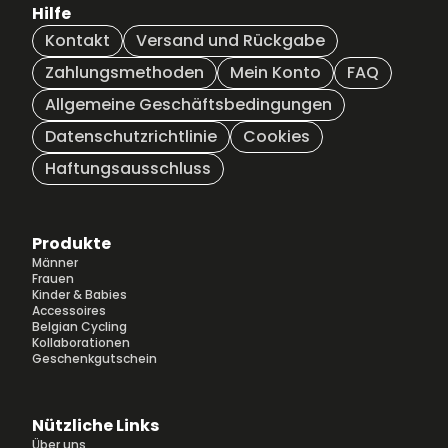
Hilfe
Kontakt
Versand und Rückgabe
Zahlungsmethoden
Mein Konto
FAQ
Allgemeine Geschäftsbedingungen
Datenschutzrichtlinie
Cookies
Haftungsausschluss
Produkte
Männer
Frauen
Kinder & Babies
Accessoires
Belgian Cycling
Kollaborationen
Geschenkgutschein
Nützliche Links
Über uns