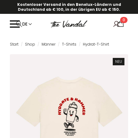
Kostenloser Versand in den Benelux-Ländern und
Deutschland ab € 100, in der übrigen EU ab € 150.
0
DE
Start
Shop
Männer
T-Shirts
Hydrat-T-Shirt
NEU