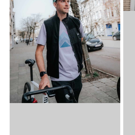
VDLTM
VDLT
VDLTM
VDLTM