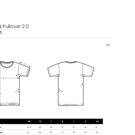
i Pullover 2.0
95