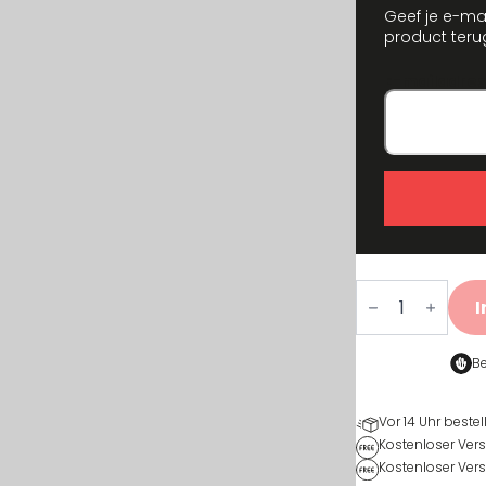
Geef je e-ma
product teru
E-mailadres
Mount
Fuji
I
T-
shirt
Menge
Be
Vor 14 Uhr bestel
Kostenloser Ver
Kostenloser Vers