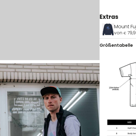
Extras
Mount Fuj
von
79,
€
Größentabelle