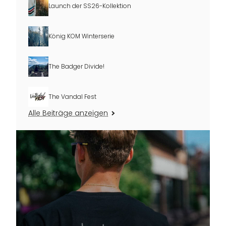
Launch der SS26-Kollektion
König KOM Winterserie
The Badger Divide!
The Vandal Fest
Alle Beiträge anzeigen