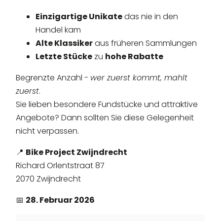
Einzigartige Unikate
das nie in den
Handel kam
Alte Klassiker
aus früheren Sammlungen
Letzte Stücke
zu
hohe Rabatte
Begrenzte Anzahl -
wer zuerst kommt, mahlt
zuerst
.
Sie lieben besondere Fundstücke und attraktive
Angebote? Dann sollten Sie diese Gelegenheit
nicht verpassen.
📍
Bike Project Zwijndrecht
Richard Orlentstraat 87
2070 Zwijndrecht
📅
28. Februar 2026