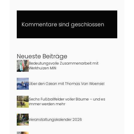
Kommentare sind geschlossen
Neueste Beiträge
Bedeutungsvolle Zusammenarbeit mit
Werkhuizen MIN
Über den Ozean mit Thomas Van Woensel
Sechs Fußballfelder voller Bäume – und es
immer werden mehr
Veranstaltungskalender 2026