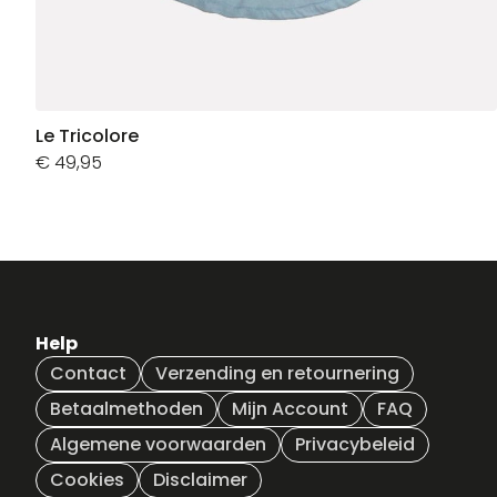
Le Tricolore
€
49,95
Help
Contact
Verzending en retournering
Betaalmethoden
Mijn Account
FAQ
Algemene voorwaarden
Privacybeleid
Cookies
Disclaimer