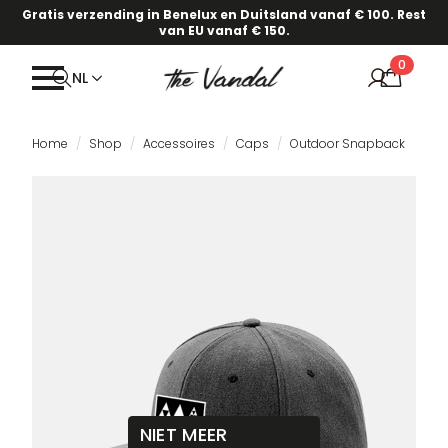
Gratis verzending in Benelux en Duitsland vanaf € 100. Rest
van EU vanaf € 150.
0
NL
Home
Shop
Accessoires
Caps
Outdoor Snapback
NIET MEER