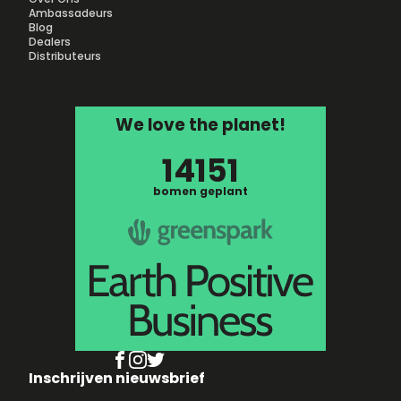
Ambassadeurs
Blog
Dealers
Distributeurs
We love the planet!
14151
bomen geplant
Inschrijven nieuwsbrief