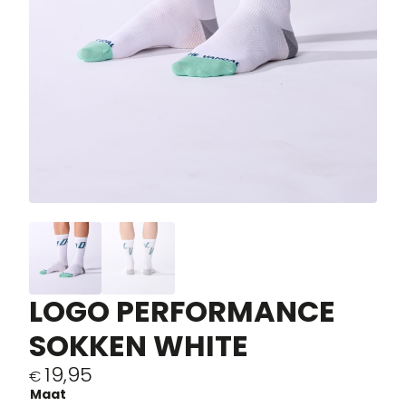
LOGO PERFORMANCE
SOKKEN WHITE
19,95
€