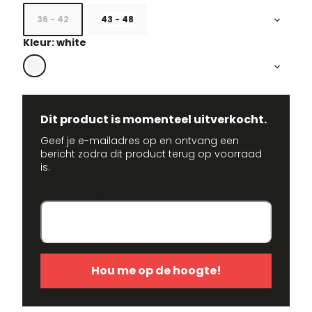
36 - 42
43 - 48
Kleur: white
Dit product is momenteel uitverkocht.
Geef je e-mailadres op en ontvang een
bericht zodra dit product terug op voorraad
is.
E-mailadres
Hou me op de hoogte!