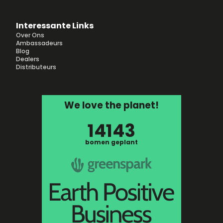
Interessante Links
Over Ons
Ambassadeurs
Blog
Dealers
Distributeurs
We love the planet!
14143
bomen geplant