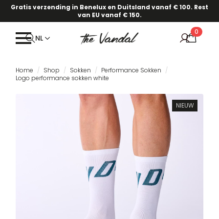
Gratis verzending in Benelux en Duitsland vanaf € 100. Rest
van EU vanaf € 150.
0
NL
Home
Shop
Sokken
Performance Sokken
Logo performance sokken white
NIEUW