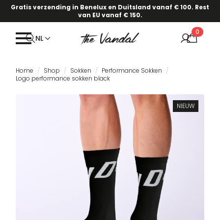
Gratis verzending in Benelux en Duitsland vanaf € 100. Rest
van EU vanaf € 150.
0
NL
Home
Shop
Sokken
Performance Sokken
Logo performance sokken black
NIEUW