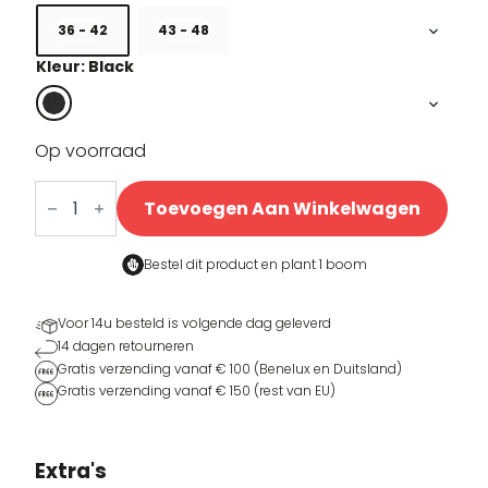
36 - 42
43 - 48
Kleur: Black
Op voorraad
Logo
performance
Toevoegen Aan Winkelwagen
sokken
black
aantal
Bestel dit product en
plant 1 boom
Voor 14u besteld is volgende dag geleverd
14 dagen retourneren
Gratis verzending vanaf € 100 (Benelux en Duitsland)
Gratis verzending vanaf € 150 (rest van EU)
Extra's