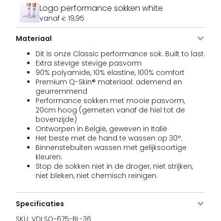
Logo performance sokken white
vanaf
19,95
€
Materiaal
Dit is onze Classic performance sok. Built to last.
Extra stevige stevige pasvorm
90% polyamide, 10% elastine, 100% comfort
Premium Q-Skin® materiaal: ademend en
geurremmend
Performance sokken met mooie pasvorm,
20cm hoog (gemeten vanaf de hiel tot de
bovenzijde)
Ontworpen in België, geweven in Italië
Het beste met de hand te wassen op 30°.
Binnenstebuiten wassen met gelijksoortige
kleuren.
Stop de sokken niet in de droger, niet strijken,
niet bleken, niet chemisch reinigen.
Specificaties
SKU:
VDLSO-675-BL-36