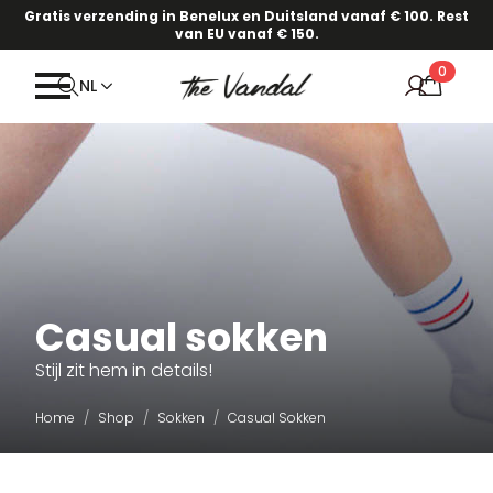
Gratis verzending in Benelux en Duitsland vanaf € 100. Rest
van EU vanaf € 150.
0
NL
Casual sokken
Stijl zit hem in details!
Home
Shop
Sokken
Casual Sokken