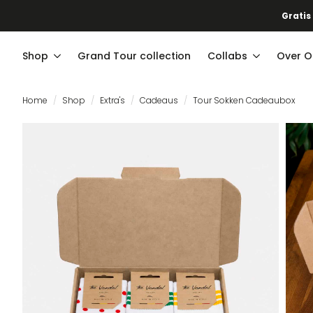
Shop
Grand Tour collection
Collabs
Over O
Home
Shop
Extra's
Cadeaus
Tour Sokken Cadeaubox