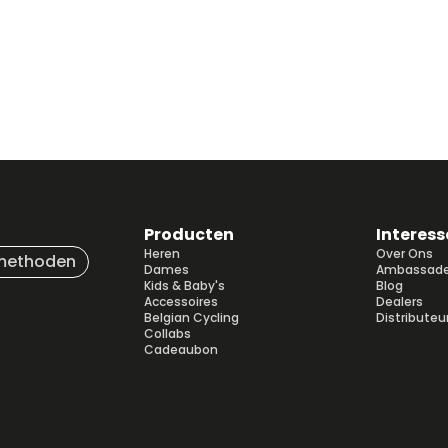
Producten
Interess
Heren
Over Ons
methoden
Dames
Ambassade
Kids & Baby's
Blog
Accessoires
Dealers
Belgian Cycling
Distributeu
Collabs
Cadeaubon