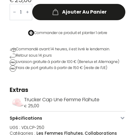
€
quantité
de
Ajouter Au Panier
Fearless
On
The
Bike
Trucker
Commander ce produit et
planter 1 arbre
Cap
Commandé avant 14 heures, il est livré le lendemain.
Retour sous 14 jours
Livraison gratuite à partir de 100 € (Benelux et Allemagne)
Frais de port gratuits à partir de 150 € (reste de l'UE)
Extras
Trucker Cap Une Femme Flahute
25,00
€
Spécifications
UGS :
VDLCP-250
Image
SKU
Couleur
Taille
Stock
Prix
Catégories :
Les Femmes Flahutes
,
Collaborations