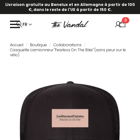
Livraison gratuite au Benelux et en Allemagne à partir de 100
€, dans le reste de l'UE à partir de 150 €.
0
FR
Accueil
Boutique
Collaborations
Casquette camionneur "Fearless On The Bike" (sans peur sur le
vélo)