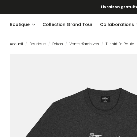
Livraison gratuite
Boutique
Collection Grand Tour
Collaborations
Accueil
Boutique
Extras
Vente d'archives
T-shirt En Route