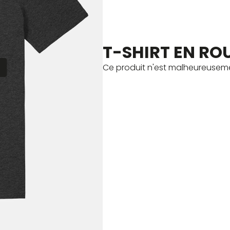
T-SHIRT EN RO
E
Ce produit n'est malheureuseme