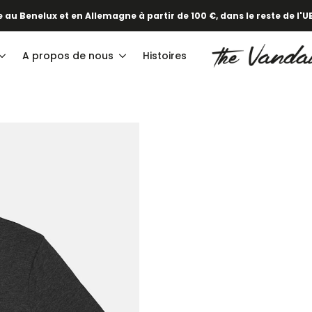
 au Benelux et en Allemagne à partir de 100 €, dans le reste de l'UE
A propos de nous
Histoires