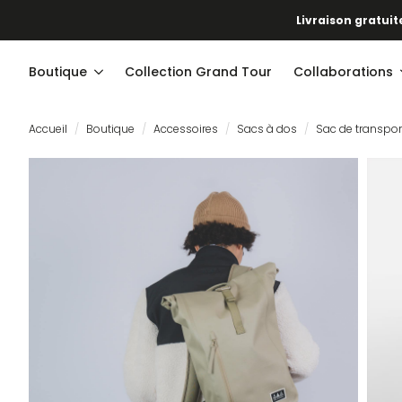
Livraison gratuite
Boutique
Collection Grand Tour
Collaborations
Accueil
Boutique
Accessoires
Sacs à dos
Sac de transpor