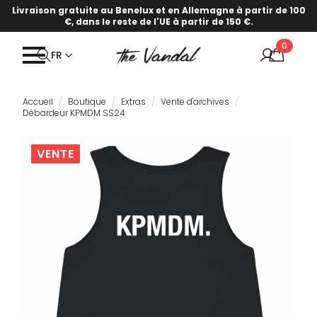
Livraison gratuite au Benelux et en Allemagne à partir de 100
€, dans le reste de l'UE à partir de 150 €.
0
FR
Accueil
Boutique
Extras
Vente d'archives
Débardeur KPMDM SS24
VENTE
VENTE