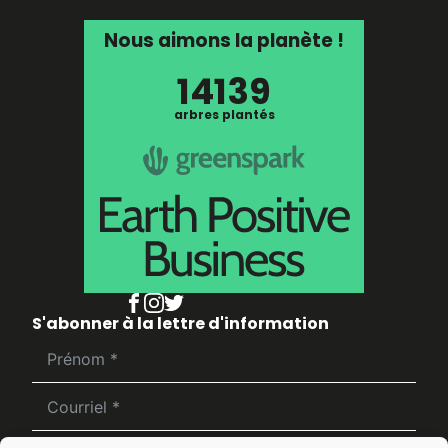
Nous aimons la planète !
14139
arbres plantés
S'abonner à la lettre d'information