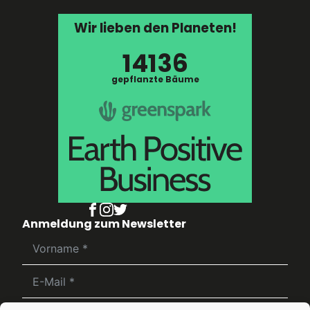
Wir lieben den Planeten!
14136
gepflanzte Bäume
Anmeldung zum Newsletter