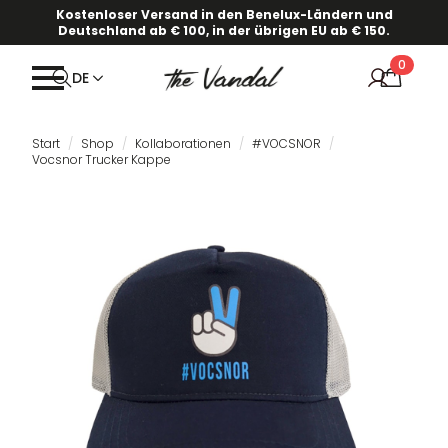
Kostenloser Versand in den Benelux-Ländern und
Deutschland ab € 100, in der übrigen EU ab € 150.
0
DE
Start
Shop
Kollaborationen
#VOCSNOR
Vocsnor Trucker Kappe