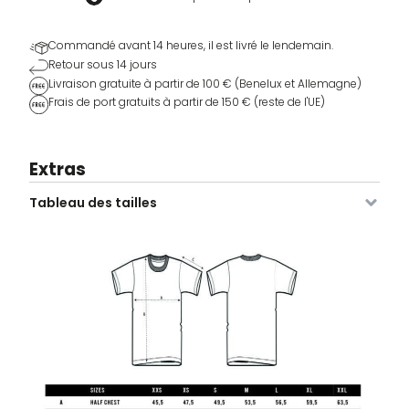
Commandé avant 14 heures, il est livré le lendemain.
Retour sous 14 jours
Livraison gratuite à partir de 100 € (Benelux et Allemagne)
Frais de port gratuits à partir de 150 € (reste de l'UE)
Extras
Tableau des tailles