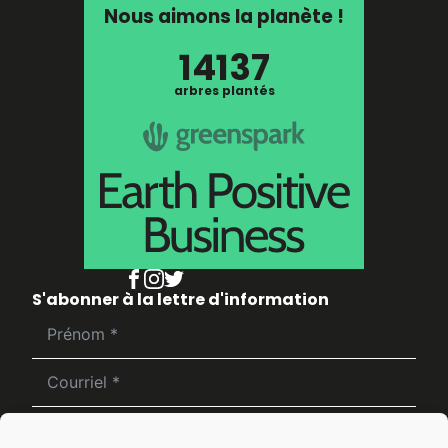
Nous aimons la planète !
14137
arbres plantés
S'abonner à la lettre d'information