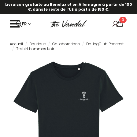
Livraison gratuite au Benelux et en Allemagne à partir de 100
€, dans le reste de l'UE à partir de 150 €.
0
FR
Accueil
Boutique
Collaborations
De JogClub Podcast
T-shirt Hommes Noir