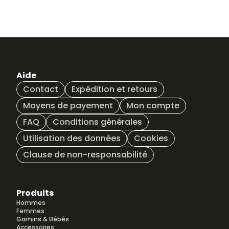
Aide
Contact
Expédition et retours
Moyens de payement
Mon compte
FAQ
Conditions générales
Utilisation des données
Cookies
Clause de non-responsabilité
Produits
Hommes
Femmes
Gamins & Bébés
Accessoires