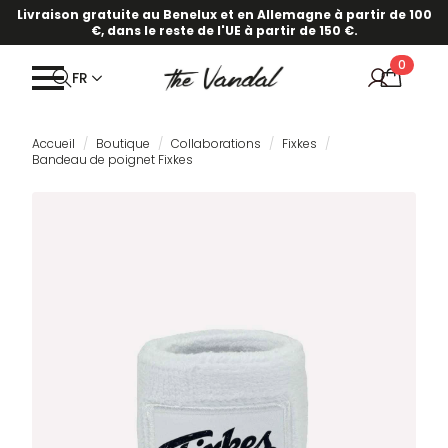
Livraison gratuite au Benelux et en Allemagne à partir de 100
€, dans le reste de l'UE à partir de 150 €.
0
FR
Accueil
Boutique
Collaborations
Fixkes
Bandeau de poignet Fixkes