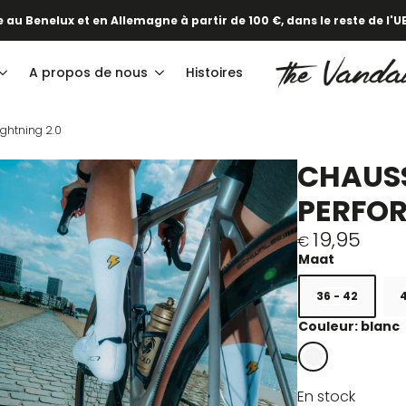
 au Benelux et en Allemagne à partir de 100 €, dans le reste de l'UE
A propos de nous
Histoires
ghtning 2.0
CHAUSS
PERFOR
19,95
€
36 - 42
4
Couleur: blanc
En stock