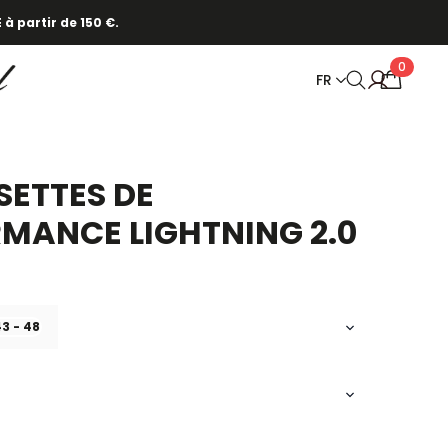
 à partir de 150 €.
0
FR
ETTES DE
MANCE LIGHTNING 2.0
3 - 48