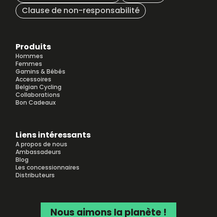
Clause de non-responsabilité
Produits
Hommes
Femmes
Gamins & Bébés
Accessoires
Belgian Cycling
Collaborations
Bon Cadeaux
Liens intéressants
A propos de nous
Ambassadeurs
Blog
Les concessionnaires
Distributeurs
Nous aimons la planète !