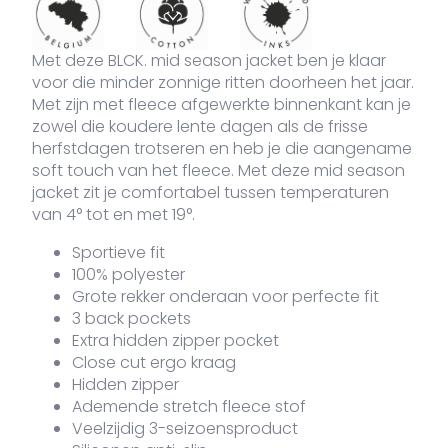
Met deze BLCK. mid season jacket ben je klaar
voor die minder zonnige ritten doorheen het jaar.
Met zijn met fleece afgewerkte binnenkant kan je
zowel die koudere lente dagen als de frisse
herfstdagen trotseren en heb je die aangename
soft touch van het fleece. Met deze mid season
jacket zit je comfortabel tussen temperaturen
van 4° tot en met 19°.
Sportieve fit
100% polyester
Grote rekker onderaan voor perfecte fit
3 back pockets
Extra hidden zipper pocket
Close cut ergo kraag
Hidden zipper
Ademende stretch fleece stof
Veelzijdig 3-seizoensproduct