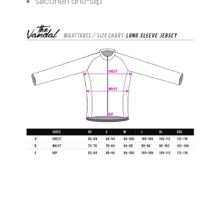
Siliconen anti-slip