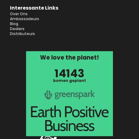
Interessante Links
Over Ons
Ambassadeurs
Blog
Dealers
Distributeurs
We love the planet!
14143
bomen geplant