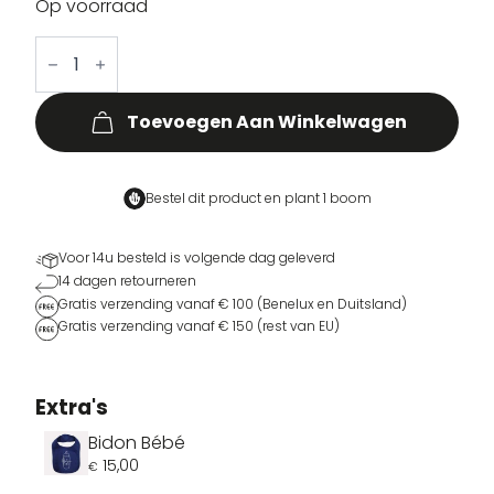
Op voorraad
Sidewheels
For
Breakfast
aantal
Toevoegen Aan Winkelwagen
Bestel dit product en
plant 1 boom
Voor 14u besteld is volgende dag geleverd
14 dagen retourneren
Gratis verzending vanaf € 100 (Benelux en Duitsland)
Gratis verzending vanaf € 150 (rest van EU)
Extra's
Bidon Bébé
15,00
€