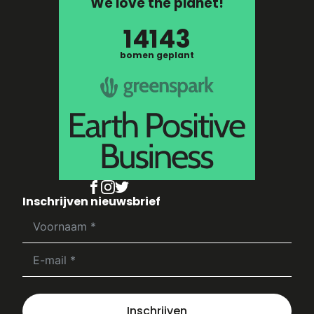
We love the planet!
14143
bomen geplant
Inschrijven nieuwsbrief
Inschrijven