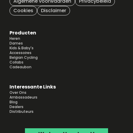
Algemene voorwaarden
Privacybeleid
Cookies
Disclaimer
Producten
Heren
Dames
Kids & Baby's
Accessoires
Belgian Cycling
Collabs
Cadeaubon
Interessante Links
Over Ons
Ambassadeurs
Blog
Dealers
Distributeurs