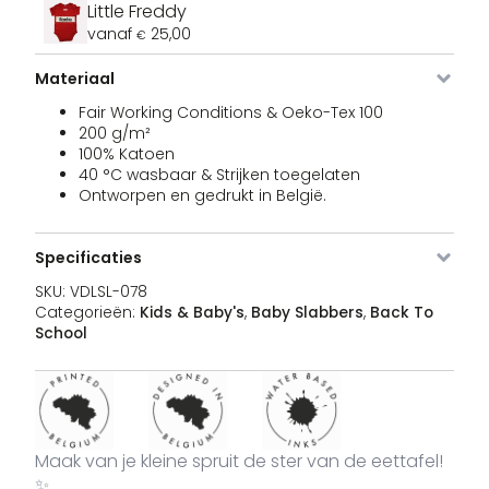
Little Freddy
vanaf
25,00
€
Materiaal
Fair Working Conditions & Oeko-Tex 100
200 g/m²
100% Katoen
40 °C wasbaar & Strijken toegelaten
Ontworpen en gedrukt in België.
Specificaties
SKU:
VDLSL-078
Categorieën:
Kids & Baby's
,
Baby Slabbers
,
Back To
School
Maak van je kleine spruit de ster van de eettafel!
✨