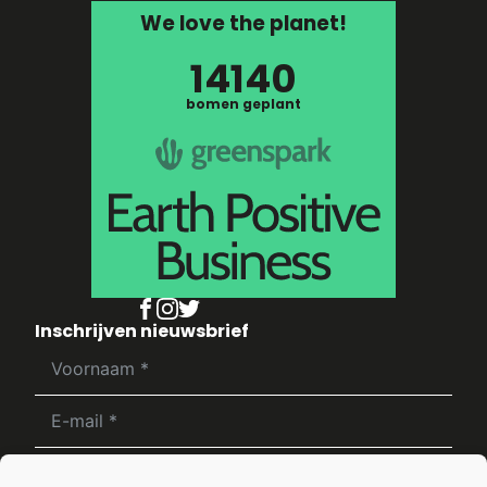
We love the planet!
14140
bomen geplant
Inschrijven nieuwsbrief