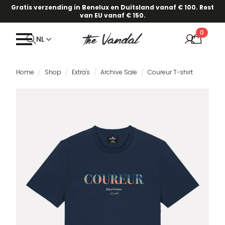
Gratis verzending in Benelux en Duitsland vanaf € 100. Rest
van EU vanaf € 150.
0
NL
Home
Shop
Extra's
Archive Sale
Coureur T-shirt