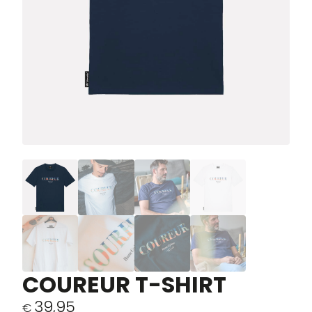
COUREUR T-SHIRT
39,95
€