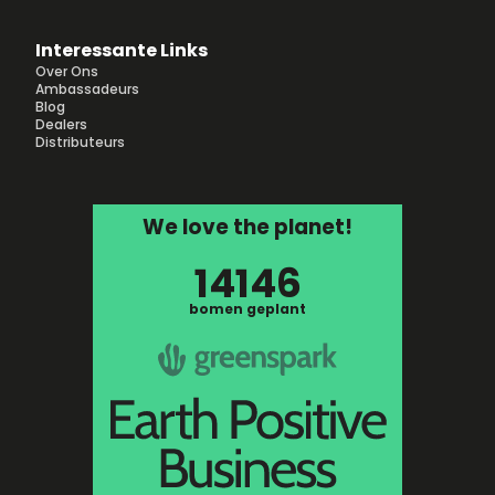
Interessante Links
Over Ons
Ambassadeurs
Blog
Dealers
Distributeurs
We love the planet!
14146
bomen geplant