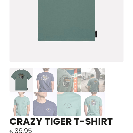
CRAZY TIGER T-SHIRT
39,95
€