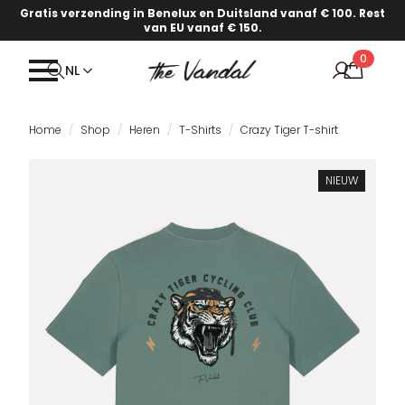
Gratis verzending in Benelux en Duitsland vanaf € 100. Rest
van EU vanaf € 150.
0
NL
Home
Shop
Heren
T-Shirts
Crazy Tiger T-shirt
NIEUW