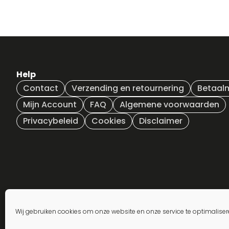
Help
Contact
Verzending en retournering
Betaal
Mijn Account
FAQ
Algemene voorwaarden
Privacybeleid
Cookies
Disclaimer
Wij gebruiken cookies om onze website en onze service te optimaliser
Inschrijven nieuwsbrief