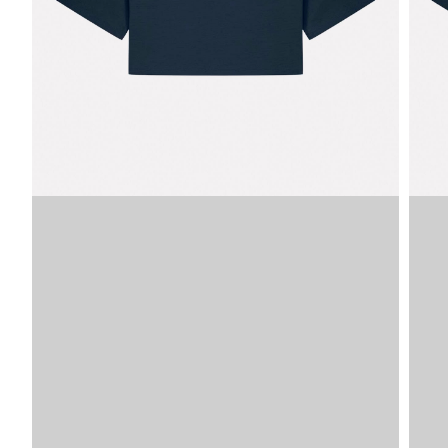
Afbeelding
SKU