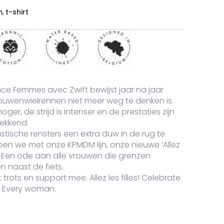
our Tanning Lines aantal
m
,
t-shirt
ce Femmes avec Zwift bewijst jaar na jaar
uwenwielrennen niet meer weg te denken is.
oger, de strijd is intenser en de prestaties zijn
wekkend.
stische rensters een extra duw in de rug te
en we met onze KPMDM lijn, onze nieuwe ‘Allez
irt. Een ode aan alle vrouwen die grenzen
n naast de fiets.
rots en support mee. Allez les filles! Celebrate
. Every woman.