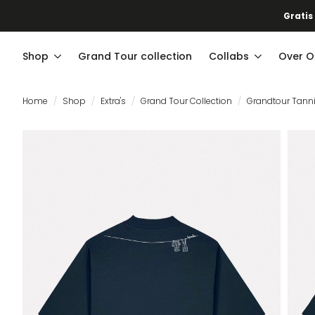
Gratis
Shop
Grand Tour collection
Collabs
Over O
Home
Shop
Extra's
Grand Tour Collection
Grandtour Tanni