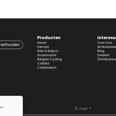
Producten
Interess
Heren
Over Ons
methoden
Dames
Ambassade
Kids & Baby's
Blog
Accessoires
Dealers
Belgian Cycling
Distributeu
Collabs
Cadeaubon
en.