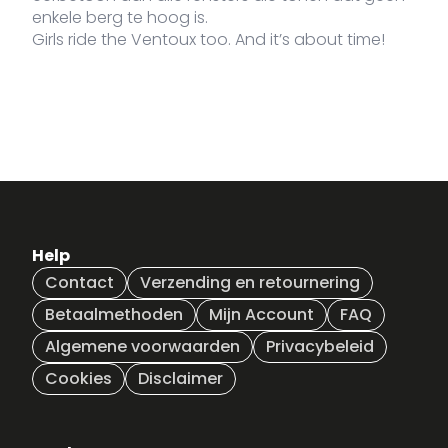
enkele berg te hoog is.
Girls ride the Ventoux too. And it’s about time!
Help
Contact
Verzending en retournering
Betaalmethoden
Mijn Account
FAQ
Algemene voorwaarden
Privacybeleid
Cookies
Disclaimer