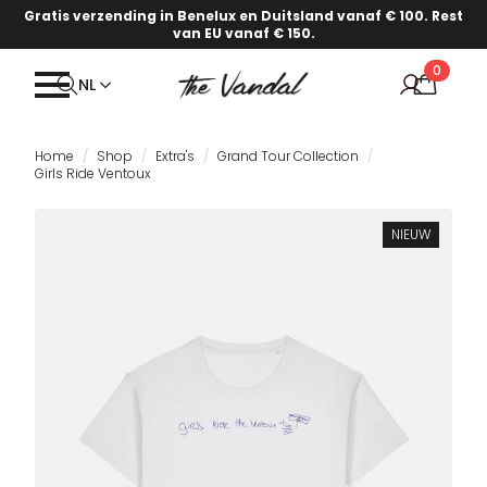
Gratis verzending in Benelux en Duitsland vanaf € 100. Rest
van EU vanaf € 150.
0
NL
Home
Shop
Extra's
Grand Tour Collection
Girls Ride Ventoux
NIEUW