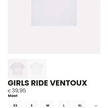
GIRLS RIDE VENTOUX
39,95
€
XS
S
M
L
XL