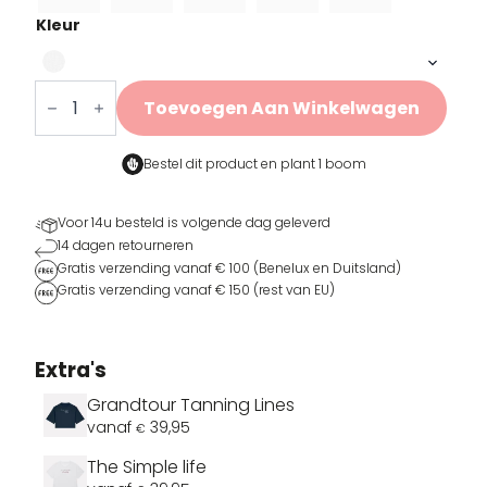
Kleur
Girls
Ride
Toevoegen Aan Winkelwagen
Ventoux
aantal
Bestel dit product en
plant 1 boom
Voor 14u besteld is volgende dag geleverd
14 dagen retourneren
Gratis verzending vanaf € 100 (Benelux en Duitsland)
Gratis verzending vanaf € 150 (rest van EU)
Extra's
Grandtour Tanning Lines
vanaf
39,95
€
The Simple life