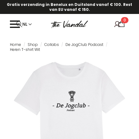
Gratis verzending in Benelux en Duitsland vanaf € 100. Rest
van EU vanaf € 150.
0
NL
Home
Shop
Collabs
De JogClub Podcast
Heren T-shirt Wit