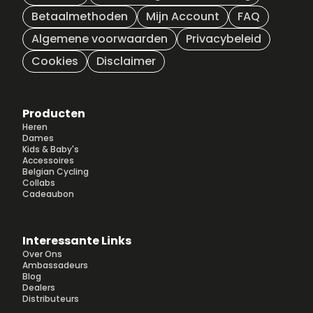
Betaalmethoden
Mijn Account
FAQ
Algemene voorwaarden
Privacybeleid
Cookies
Disclaimer
Producten
Heren
Dames
Kids & Baby's
Accessoires
Belgian Cycling
Collabs
Cadeaubon
Interessante Links
Over Ons
Ambassadeurs
Blog
Dealers
Distributeurs