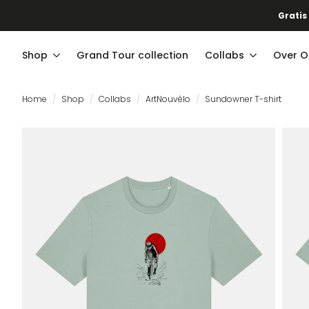
Gratis
Shop
Grand Tour collection
Collabs
Over O
Home
Shop
Collabs
ArtNouvélo
Sundowner T-shirt