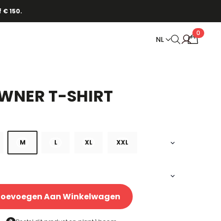
 € 150.
0
NL
WNER T-SHIRT
M
L
XL
XXL
Toevoegen Aan Winkelwagen