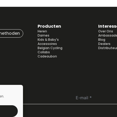
Producten
Interess
Heren
Over Ons
methoden
Dames
Ambassade
Kids & Baby's
Blog
Accessoires
Dealers
Belgian Cycling
Distributeu
Collabs
Cadeaubon
en.