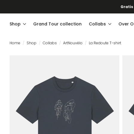
Gratis
Shop
Grand Tour collection
Collabs
Over O
Home
Shop
Collabs
ArtNouvélo
La Redoute T-shirt