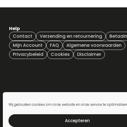
Help
Contact
Verzending en retournering
Betaal
Mijn Account
FAQ
Algemene voorwaarden
Privacybeleid
Cookies
Disclaimer
Wij gebruiken cookies om onze website en onze service te optimaliser
Inschrijven nieuwsbrief
Accepteren