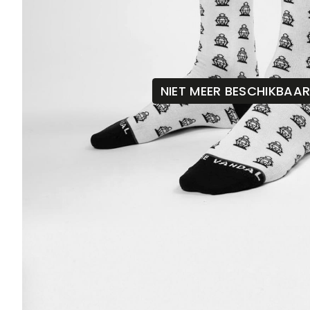
NIET MEER BESCHIKBAA