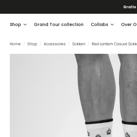
Gratis
Shop
Grand Tour collection
Collabs
Over O
Home
Shop
Accessoires
Sokken
Red Lantern Casual Sok