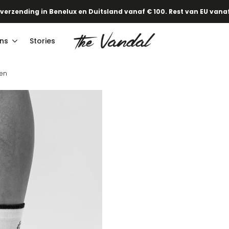
 verzending in Benelux en Duitsland vanaf € 100. Rest van EU vanaf
ns
Stories
ken