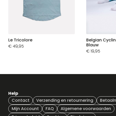
Le Tricolore
Belgian Cycli
Blauw
€
49,95
€
19,95
Help
Contact
Verzending en retournering
Betaal
Mijn Account
FAQ
Algemene voorwaarden