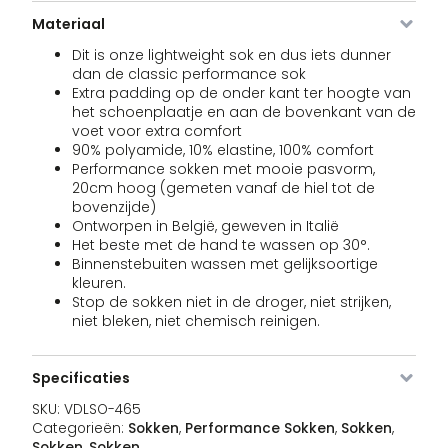
Materiaal
Dit is onze lightweight sok en dus iets dunner
dan de classic performance sok
Extra padding op de onder kant ter hoogte van
het schoenplaatje en aan de bovenkant van de
voet voor extra comfort
90% polyamide, 10% elastine, 100% comfort
Performance sokken met mooie pasvorm,
20cm hoog (gemeten vanaf de hiel tot de
bovenzijde)
Ontworpen in België, geweven in Italië
Het beste met de hand te wassen op 30°.
Binnenstebuiten wassen met gelijksoortige
kleuren.
Stop de sokken niet in de droger, niet strijken,
niet bleken, niet chemisch reinigen.
Specificaties
SKU:
VDLSO-465
Categorieën:
Sokken
,
Performance Sokken
,
Sokken
,
Sokken
,
Sokken