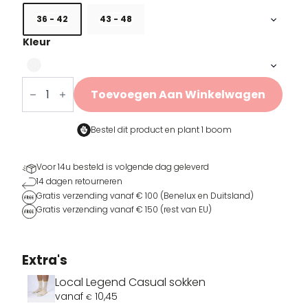
36 - 42
43 - 48
Kleur
LOCAL
LEGEND
Toevoegen Aan Winkelwagen
Performance
Sokken
aantal
Bestel dit product en
plant 1 boom
Voor 14u besteld is volgende dag geleverd
14 dagen retourneren
Gratis verzending vanaf € 100 (Benelux en Duitsland)
Gratis verzending vanaf € 150 (rest van EU)
Extra's
Local Legend Casual sokken
vanaf
10,45
€