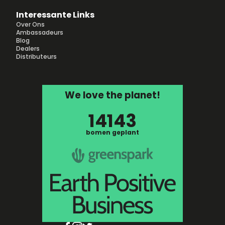
Interessante Links
Over Ons
Ambassadeurs
Blog
Dealers
Distributeurs
We love the planet!
14143
bomen geplant