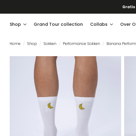
Gratis
Shop
Grand Tour collection
Collabs
Over O
Home
Shop
Sokken
Performance Sokken
Banana Perfor