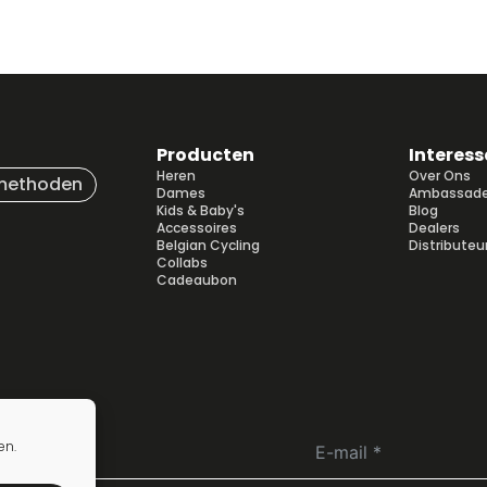
Producten
Interess
Heren
Over Ons
methoden
Dames
Ambassade
Kids & Baby's
Blog
Accessoires
Dealers
Belgian Cycling
Distributeu
Collabs
Cadeaubon
en.