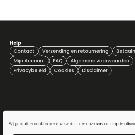
Help
Contact
Verzending en retournering
Betaal
Mijn Account
FAQ
Algemene voorwaarden
Privacybeleid
Cookies
Disclaimer
Wij gebruiken cookies om onze website en onze service te optimaliser
Inschrijven nieuwsbrief