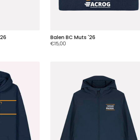
'26
Balen BC Muts '26
€
15,00