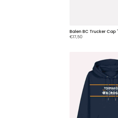
Balen BC Trucker Cap 
€
17,50