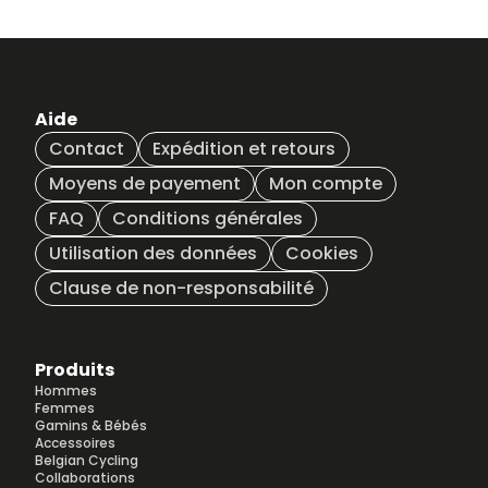
Aide
Contact
Expédition et retours
Moyens de payement
Mon compte
FAQ
Conditions générales
Utilisation des données
Cookies
Clause de non-responsabilité
Produits
Hommes
Femmes
Gamins & Bébés
Accessoires
Belgian Cycling
Collaborations