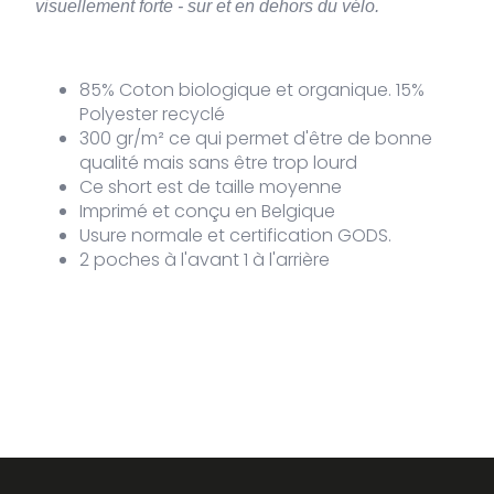
visuellement forte - sur et en dehors du vélo.
85% Coton biologique et organique. 15%
Polyester recyclé
300 gr/m² ce qui permet d'être de bonne
qualité mais sans être trop lourd
Ce short est de taille moyenne
Imprimé et conçu en Belgique
Usure normale et certification GODS.
2 poches à l'avant 1 à l'arrière