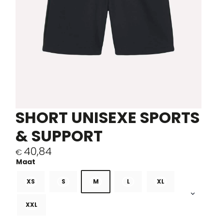
SHORT UNISEXE SPORTS
& SUPPORT
40,84
€
XS
S
M
L
XL
XXL