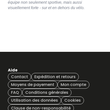
équipe non seulement sportive, mais aussi
visuellement forte - sur et en dehors du vélo.
Aide
Contact
Expédition et retours
Moyens de payement
Mon compte
FAQ
Conditions générales
Utilisation des données
Cookies
Clause de non-responsabilité