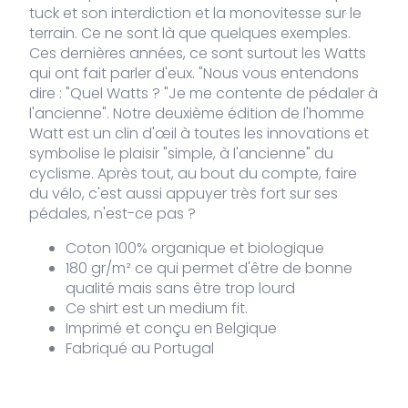
€39,00.
€19
tuck et son interdiction et la monovitesse sur le
terrain. Ce ne sont là que quelques exemples.
Ces dernières années, ce sont surtout les Watts
qui ont fait parler d'eux. "Nous vous entendons
dire : "Quel Watts ? "Je me contente de pédaler à
l'ancienne". Notre deuxième édition de l'homme
Watt est un clin d'œil à toutes les innovations et
symbolise le plaisir "simple, à l'ancienne" du
cyclisme. Après tout, au bout du compte, faire
du vélo, c'est aussi appuyer très fort sur ses
pédales, n'est-ce pas ?
Coton 100% organique et biologique
180 gr/m² ce qui permet d'être de bonne
qualité mais sans être trop lourd
Ce shirt est un medium fit.
Imprimé et conçu en Belgique
Fabriqué au Portugal