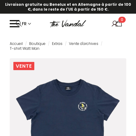
Livraison gratuite au Benelux et en Allemagne à partir de 100
€, dans le reste de l'UE à partir de 150 €.
0
FR
Accueil
Boutique
Extras
Vente d'archives
T-shirt Watt Man
VENTE
VENTE