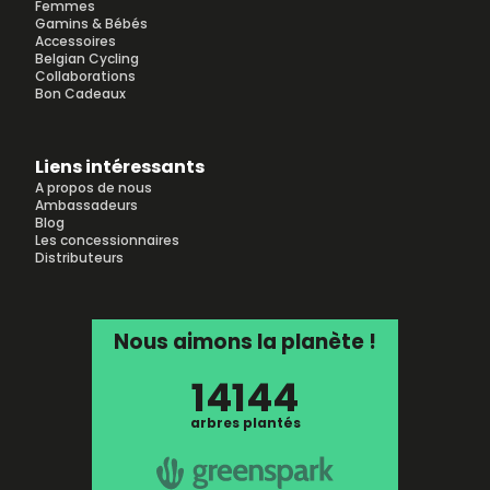
Femmes
Gamins & Bébés
Accessoires
Belgian Cycling
Collaborations
Bon Cadeaux
Liens intéressants
A propos de nous
Ambassadeurs
Blog
Les concessionnaires
Distributeurs
Nous aimons la planète !
14144
arbres plantés