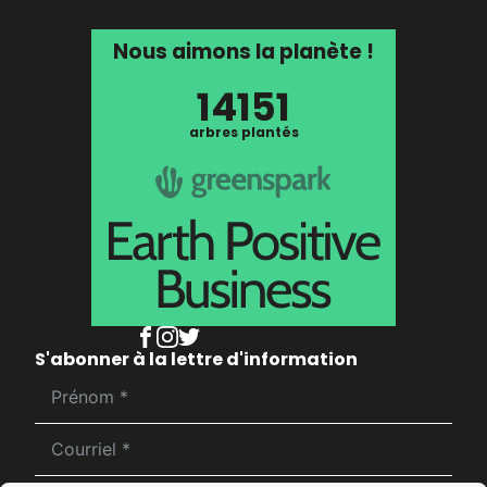
Nous aimons la planète !
14151
arbres plantés
S'abonner à la lettre d'information