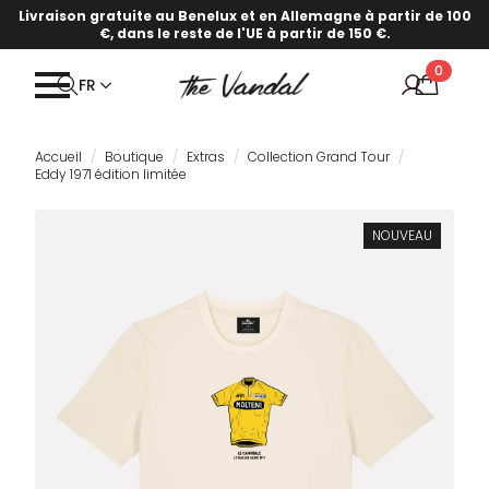
Livraison gratuite au Benelux et en Allemagne à partir de 100
€, dans le reste de l'UE à partir de 150 €.
0
FR
Accueil
Boutique
Extras
Collection Grand Tour
Eddy 1971 édition limitée
NOUVEAU