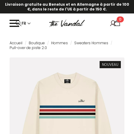
Livraison gratuite au Benelux et en Allemagne à partir de 100
€, dans le reste de l'UE à partir de 150 €.
0
FR
Accueil
Boutique
Hommes
Sweaters Hommes
Pull-over de piste 2.0
NOUVEAU