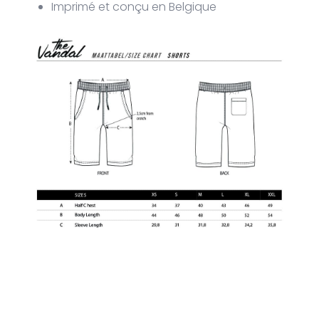
Imprimé et conçu en Belgique